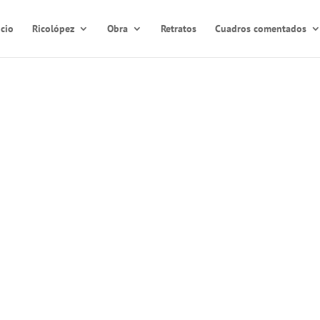
icio
Ricolópez
Obra
Retratos
Cuadros comentados