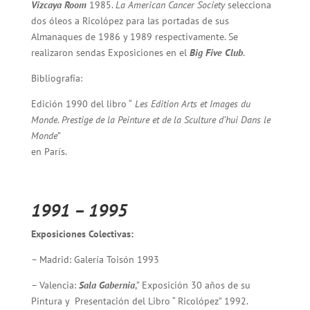
Vizcaya Room
1985.
La American Cancer Society
selecciona
dos óleos a Ricolópez para las portadas de sus
Almanaques de 1986 y 1989 respectivamente. Se
realizaron sendas Exposiciones en el
Big Five Club
.
Bibliografía:
Edición 1990 del libro “
Les Edition Arts et Images du
Monde. Prestige de la Peinture et de la Sculture d’hui Dans le
Monde
”
en París.
1991 – 1995
Exposiciones Colectivas:
– Madrid: Galería Toisón 1993
– Valencia:
Sala Gabernia
,” Exposición 30 años de su
Pintura y Presentación del Libro “ Ricolópez” 1992.