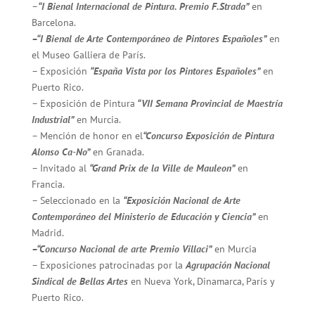
–
“I Bienal Internacional de Pintura. Premio F.Strada”
en
Barcelona.
–“I Bienal de Arte Contemporáneo de Pintores Españoles”
en
el Museo Galliera de París.
– Exposición
“España Vista por los Pintores Españoles”
en
Puerto Rico.
– Exposición de Pintura
“VII Semana Provincial de Maestría
Industrial”
en Murcia.
– Mención de honor en el
“Concurso Exposición de Pintura
Alonso Ca-No”
en Granada.
– Invitado al
“Grand Prix de la Ville de Mauleon”
en
Francia.
– Seleccionado en la
“Exposición Nacional de Arte
Contemporáneo del Ministerio de Educación y Ciencia”
en
Madrid.
–“Concurso Nacional de arte Premio Villaci”
en Murcia
– Exposiciones patrocinadas por la
Agrupación Nacional
Sindical de Bellas Artes
en Nueva York, Dinamarca, París y
Puerto Rico.