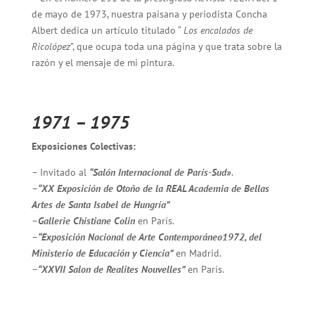
de mayo de 1973, nuestra paisana y periodista Concha
Albert dedica un artículo titulado “
Los encalados de
Ricolópez
”, que ocupa toda una página y que trata sobre la
razón y el mensaje de mi pintura.
1971 – 1975
Exposiciones Colectivas:
– Invitado al
“Salón Internacional de París-Sud»
.
–
“XX Exposición de Otoño de la REAL Academia de Bellas
Artes de Santa Isabel de Hungría”
–
Gallerie Chistiane Colin
en París.
–
“Exposición Nacional de Arte Contemporáneo1972, del
Ministerio de Educación y Ciencia”
en Madrid.
–
“XXVII Salon de Realites Nouvelles”
en París.