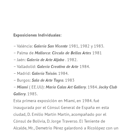
Exposiciones Individuales:
– València:
Galería San Vicente
1981, 1982 y 1983.
– Palma de
Mallorca
:
Circulo de Bellas Artes
1981
– Jaén:
Galería de Arte Aljaba
. 1982.
– Valladolid:
Galería Creativa de Arte
1984.
– Madrid:
Galería Toisón
. 1984.
– Burgos:
Sala de Arte Tagra
. 1983
–
Miami
( EE.UU):
María Calas Art Gallery
. 1984.
Jocky Club
Gallery
. 1985.
Esta primera exposición en Miami, en 1984. fué
inaugurada por el Cónsul General de España en esta
ciudad, D. Emilio Martín Martín, acompañado por el
Cónsul de Bolivia, D. Jorge Traverso. El Teniente de
Alcalde, Mr., Demetrio Pérez galardonó a Ricolópez con un