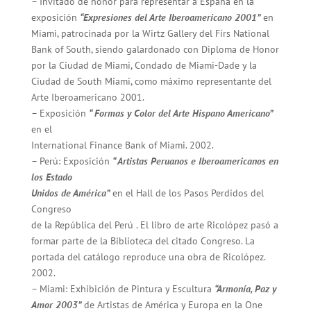
– Invitado de honor para representar a España en la
exposición
“Expresiones del Arte Iberoamericano 2001”
en
Miami, patrocinada por la Wirtz Gallery del Firs National
Bank of South, siendo galardonado con Diploma de Honor
por la Ciudad de Miami, Condado de Miami-Dade y la
Ciudad de South Miami, como máximo representante del
Arte Iberoamericano 2001.
– Exposición
“ Formas y Color del Arte Hispano Americano”
en el
International Finance Bank of Miami. 2002.
– Perú: Exposición
“ Artistas Peruanos e Iberoamericanos en
los Estado
Unidos de América”
en el Hall de los Pasos Perdidos del
Congreso
de la República del Perú . El libro de arte Ricolópez pasó a
formar parte de la Biblioteca del citado Congreso. La
portada del catálogo reproduce una obra de Ricolópez.
2002.
– Miami: Exhibición de Pintura y Escultura
“Armonía, Paz y
Amor 2003”
de Artistas de América y Europa en la One