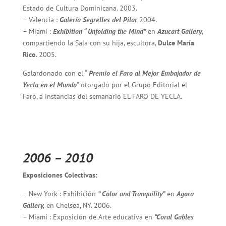
Estado de Cultura Dominicana. 2003.
– Valencia :
Galería Segrelles del Pilar
2004.
– Miami :
Exhibition “ Unfolding the Mind”
en
Azucart Gallery
,
compartiendo la Sala con su hija, escultora,
Dulce María
Rico
. 2005.
Galardonado con el “
Premio el Faro al Mejor Embajador de
Yecla en el Mundo
” otorgado por el Grupo Editorial el
Faro, a instancias del semanario EL FARO DE YECLA.
2006 – 2010
Exposiciones Colectivas:
– New York : Exhibición
“ Color and Tranquility”
en
Agora
Gallery,
en Chelsea, NY. 2006.
– Miami : Exposición de Arte educativa en
“Coral Gables