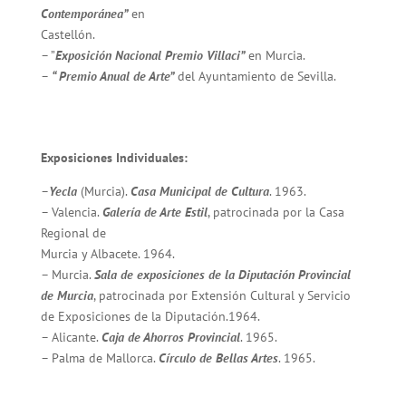
Contemporánea”
en
Castellón.
– ”
Exposición Nacional Premio Villaci”
en Murcia.
–
“ Premio Anual de Arte”
del Ayuntamiento de Sevilla.
Exposiciones Individuales:
–
Yecla
(Murcia).
Casa Municipal de Cultura
. 1963.
– Valencia.
Galería de Arte Estil
, patrocinada por la Casa
Regional de
Murcia y Albacete. 1964.
– Murcia.
Sala de exposiciones de la Diputación Provincial
de Murcia
, patrocinada por Extensión Cultural y Servicio
de Exposiciones de la Diputación.1964.
– Alicante.
Caja de Ahorros Provincial
. 1965.
– Palma de Mallorca.
Círculo de Bellas Artes
. 1965.