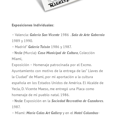
Exposiciones Individuales:
– Valencia:
Galería San Vicente
1986 .
Sala de Arte Gabernia
1989 y 1990.
– Madrid”
Galería Toisón
1986 y 1987.
–
Yecla
(Murcia):
Casa Municipal de Cultura
, Colección
Miami,
Exposición – Homenaje patrocinada por el Excmo.
Ayuntamiento con motivo de la entrega de las” Llaves de
la Ciudad” de Miami, por mi aportación a la cultura
española en los Estados Unidos de América. El Alcalde de
Yecla, D. Vicente Maeso, me entregó una Placa como
homenaje de mi pueblo natal. 1986.
–
Yecla
: Exposición en la
Sociedad Recreativa de Cazadores
.
1987.
– Miami:
María Calas Art Gallery
y en el
Hotel Columbus-