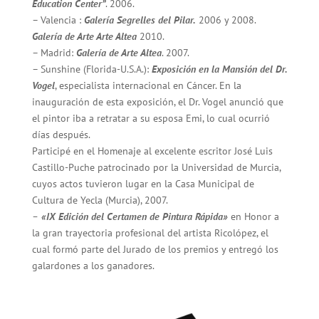
Education Center”
. 2006.
– Valencia :
Galería Segrelles del Pilar.
2006 y 2008.
Galería de Arte Arte Altea
2010.
– Madrid:
Galería de Arte Altea
. 2007.
– Sunshine (Florida-U.S.A.):
Exposición en la Mansión del Dr.
Vogel
, especialista internacional en Cáncer. En la
inauguración de esta exposición, el Dr. Vogel anunció que
el pintor iba a retratar a su esposa Emi, lo cual ocurrió
días después.
Participé en el Homenaje al excelente escritor José Luis
Castillo-Puche patrocinado por la Universidad de Murcia,
cuyos actos tuvieron lugar en la Casa Municipal de
Cultura de Yecla (Murcia), 2007.
–
«IX Edición del Certamen de Pintura Rápida»
en Honor a
la gran trayectoria profesional del artista Ricolópez, el
cual formó parte del Jurado de los premios y entregó los
galardones a los ganadores.