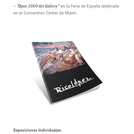
–
“Opus 2000 Art Gallery “
en la Feria de España celebrada
en el Convention Center de Miami.
Exposiciones Individuales: