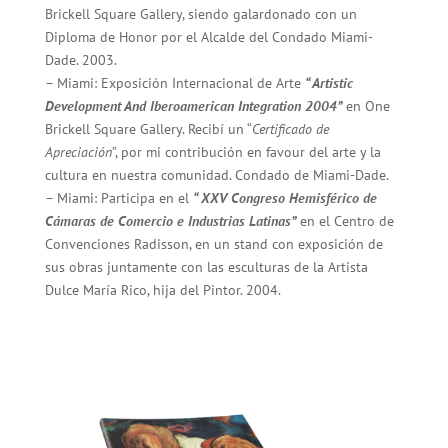
Brickell Square Gallery, siendo galardonado con un
Diploma de Honor por el Alcalde del Condado Miami-
Dade. 2003.
– Miami: Exposición Internacional de Arte
“ Artistic
Development And Iberoamerican Integration 2004”
en One
Brickell Square Gallery. Recibí un “
Certificado de
Apreciación
”, por mi contribución en favour del arte y la
cultura en nuestra comunidad. Condado de Miami-Dade.
– Miami: Participa en el
“ XXV Congreso Hemisférico de
Cámaras de Comercio e Industrias Latinas”
en el Centro de
Convenciones Radisson, en un stand con exposición de
sus obras juntamente con las esculturas de la Artista
Dulce María Rico, hija del Pintor. 2004.