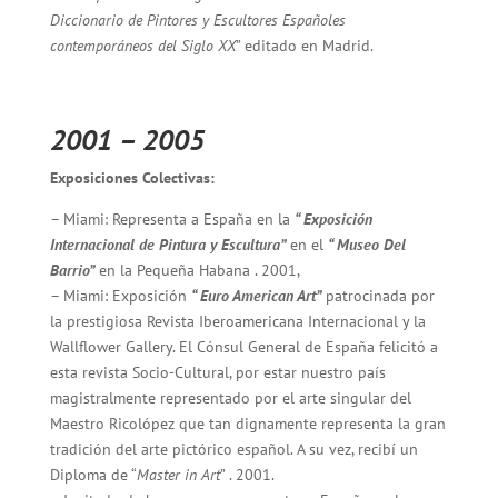
Diccionario de Pintores y Escultores Españoles
contemporáneos del Siglo XX
” editado en Madrid.
2001 – 2005
Exposiciones Colectivas:
– Miami: Representa a España en la
“ Exposición
Internacional de Pintura y Escultura”
en el
“ Museo Del
Barrio”
en la Pequeña Habana . 2001,
– Miami: Exposición
“ Euro American Art”
patrocinada por
la prestigiosa Revista Iberoamericana Internacional y la
Wallflower Gallery. El Cónsul General de España felicitó a
esta revista Socio-Cultural, por estar nuestro país
magistralmente representado por el arte singular del
Maestro Ricolópez que tan dignamente representa la gran
tradición del arte pictórico español. A su vez, recibí un
Diploma de “
Master in Art
” . 2001.