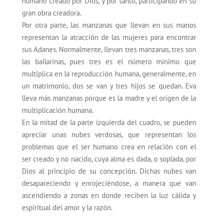
humano creado por Dios, y por tanto, participando en su
gran obra creadora.
Por otra parte, las manzanas que llevan en sus manos
representan la atracción de las mujeres para encontrar
sus Adanes. Normalmente, llevan tres manzanas, tres son
las bailarinas, pues tres es el número mínimo que
multiplica en la reproducción humana, generalmente, en
un matrimonio, dos se van y tres hijos se quedan. Eva
lleva más manzanas porque es la madre y el origen de la
multiplicación humana.
En la mitad de la parte izquierda del cuadro, se pueden
apreciar unas nubes verdosas, que representan los
problemas que el ser humano crea en relación con el
ser creado y no nacido, cuya alma es dada, o soplada, por
Dios al principio de su concepción. Dichas nubes van
desapareciendo y enrojeciéndose, a manera que van
ascendiendo a zonas en donde reciben la luz cálida y
espiritual del amor y la razón.