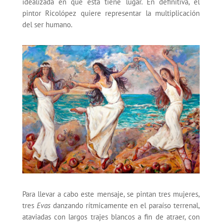
idealizada en que ésta tiene lugar. En definitiva, el
pintor Ricolópez quiere representar la multiplicación
del ser humano.
Para llevar a cabo este mensaje, se pintan tres mujeres,
tres
Evas
danzando rítmicamente en el paraíso terrenal,
ataviadas con largos trajes blancos a fin de atraer, con