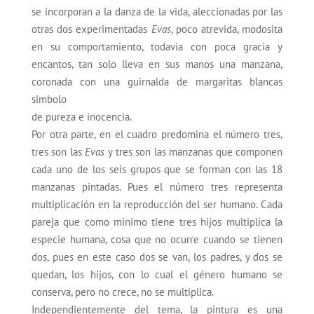
se incorporan a la danza de la vida, aleccionadas por las
otras dos experimentadas
Evas
, poco atrevida, modosita
en su comportamiento, todavia con poca gracia y
encantos, tan solo lleva en sus manos una manzana,
coronada con una guirnalda de margaritas blancas
simbolo
de pureza e inocencia.
Por otra parte, en el cuadro predomina el número tres,
tres son las
Evas
y tres son las manzanas que componen
cada uno de los seis grupos que se forman con las 18
manzanas pintadas. Pues el número tres representa
multiplicación en la reproducción del ser humano. Cada
pareja que como minimo tiene tres hijos multiplica la
especie humana, cosa que no ocurre cuando se tienen
dos, pues en este caso dos se van, los padres, y dos se
quedan, los hijos, con lo cual el género humano se
conserva, pero no crece, no se multiplica.
Independientemente del tema, la pintura es una