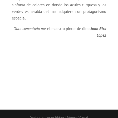
sinfonía de colores en donde los azules turquesa y los
verdes esmeralda del mar adquieren un protagonismo
especial.
Obra comentada por
el maestro pintor de óleo
Juan Rico
López
Design by
Itaca Video
|
Vortex Visual