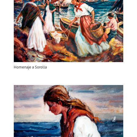
Homenaje a Sorolla