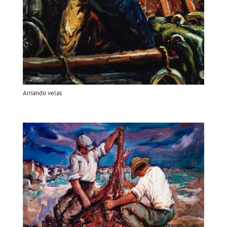
Arriando velas