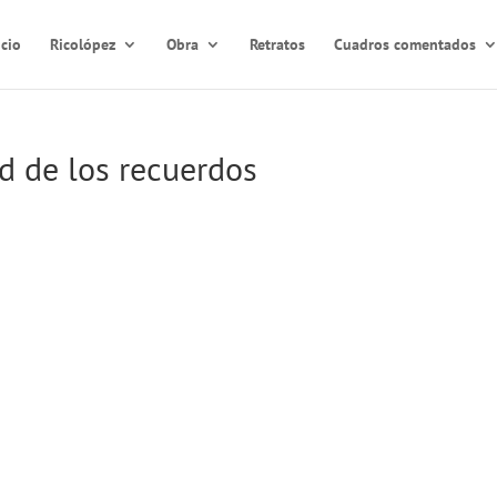
icio
Ricolópez
Obra
Retratos
Cuadros comentados
d de los recuerdos