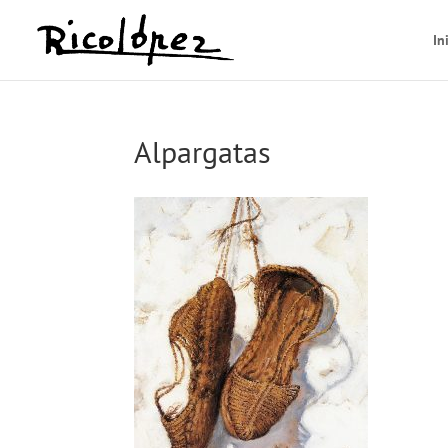
In
Alpargatas