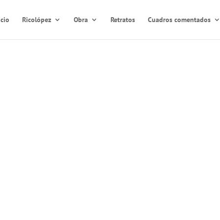
icio
Ricolópez
Obra
Retratos
Cuadros comentados