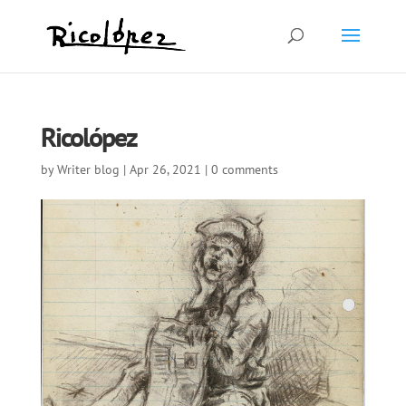
Ricolópez
by
Writer blog
|
Apr 26, 2021
|
0 comments