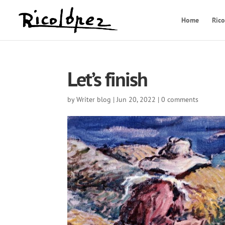
Home
Ric
Let’s finish
by
Writer blog
|
Jun 20, 2022
|
0 comments