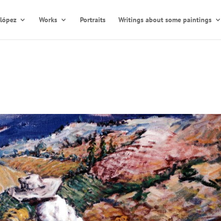
olópez
Works
Portraits
Writings about some paintings